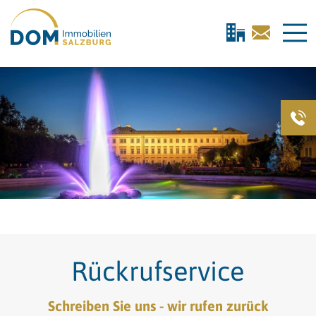
direkt zur Navigation
direkt zum Inhalt
Rückrufservice
Schreiben Sie uns - wir rufen zurück